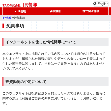
English
会社情報
株式関連情報
IR情報
IR情報
>免責事項
免責事項
インターネットを使った情報開示について
本ウェブサイト上に掲載されている内容については細心の注意を払って
おりますが、掲載された情報の誤りやデータのダウンロード等によって
生じた障害等に関しまして、当社は一切責任を負うものではありません
のでご了承ください。
投資勧誘の否定について
このウェブサイトは投資勧誘を目的としたものではありません。投資に
関する決定は利用者ご自身の判断において行われるようお願い致しま
す。